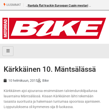
UUSIMMAT
Rantala flat trackin Euroopan Cupin mestari
Kärkkäinen 10. Mäntsälässä
10 helmikuun, 2015
Bike
Kärkkäinen ajoi ajouransa ensimmäisen talviendurokilpailunsa
lauantaina Mäntsälässä. Kisaan Kärkkäinen lähti tekemään
tasaista suoritusta ja hakemaan tuntumaa spoorissa ajamiseen.
Lopputuloksena oli kymmenes sija B-luokassa.