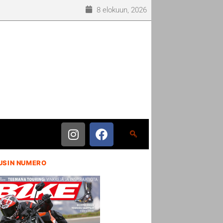
8 elokuun, 2026
USIN NUMERO