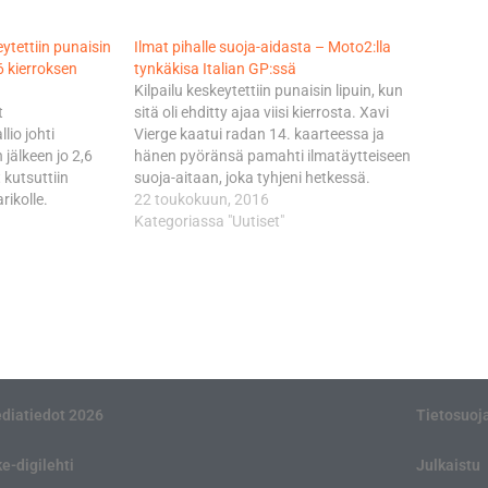
ytettiin punaisin
Ilmat pihalle suoja-aidasta – Moto2:lla
6 kierroksen
tynkäkisa Italian GP:ssä
Kilpailu keskeytettiin punaisin lipuin, kun
t
sitä oli ehditty ajaa viisi kierrosta. Xavi
lio johti
Vierge kaatui radan 14. kaarteessa ja
 jälkeen jo 2,6
hänen pyöränsä pamahti ilmatäytteiseen
 kutsuttiin
suoja-aitaan, joka tyhjeni hetkessä.
rikolle.
Hallitseva maailmanmestari,
22 toukokuun, 2016
 klo 19.52
suomalaistalli Ajo Motorsportin Johann
Kategoriassa "Uutiset"
tuus on 16
Zarco ajoi kahdeksantena siinä
ärä ajaa 25
vaiheessa, kun kisa keskeytettiin
lio oli täysin
turvallisuussyihin vedoten. Sääntöjä on
mäisessä
tiukennettu täksi kaudeksi
utti…
uusintastarttien aikataulun osalta.…
diatiedot 2026
Tietosuoj
ke-digilehti
Julkaistu