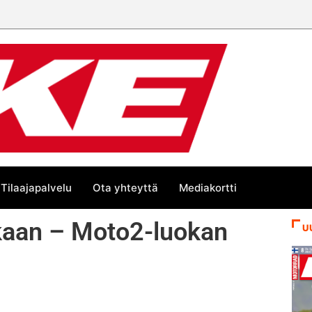
Tilaajapalvelu
Ota yhteyttä
Mediakortti
ukkaan – Moto2-luokan
U