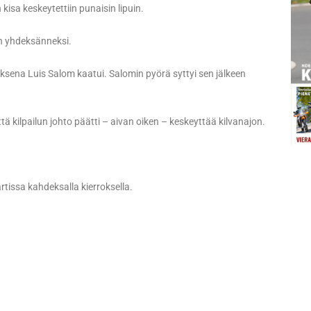
kisa keskeytettiin punaisin lipuin.
un yhdeksänneksi.
sena Luis Salom kaatui. Salomin pyörä syttyi sen jälkeen
että kilpailun johto päätti – aivan oiken – keskeyttää kilvanajon.
rtissa kahdeksalla kierroksella.