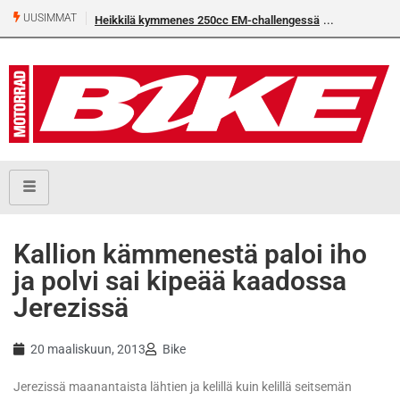
UUSIMMAT
Heikkilä kymmenes 250cc EM-challengessä
Kallion kämmenestä paloi iho
ja polvi sai kipeää kaadossa
Jerezissä
20 maaliskuun, 2013
Bike
Jerezissä maanantaista lähtien ja kelillä kuin kelillä seitsemän