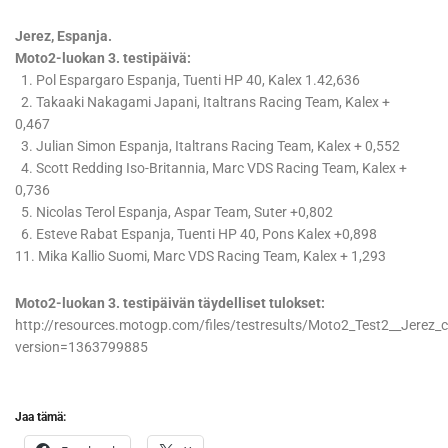
Jerez, Espanja.
Moto2-luokan 3. testipäivä:
1. Pol Espargaro Espanja, Tuenti HP 40, Kalex 1.42,636
2. Takaaki Nakagami Japani, Italtrans Racing Team, Kalex +
0,467
3. Julian Simon Espanja, Italtrans Racing Team, Kalex + 0,552
4. Scott Redding Iso-Britannia, Marc VDS Racing Team, Kalex +
0,736
5. Nicolas Terol Espanja, Aspar Team, Suter +0,802
6. Esteve Rabat Espanja, Tuenti HP 40, Pons Kalex +0,898
11. Mika Kallio Suomi, Marc VDS Racing Team, Kalex + 1,293
Moto2-luokan 3. testipäivän täydelliset tulokset:
http://resources.motogp.com/files/testresults/Moto2_Test2__Jerez
version=1363799885
Jaa tämä: