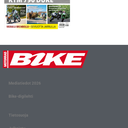
Mediatiedot 2026
Bike-digilehti
Tietosuoja