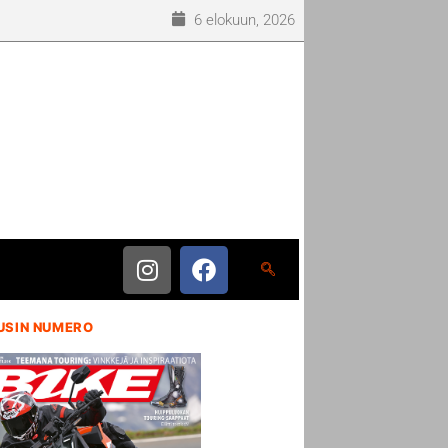
6 elokuun, 2026
USIN NUMERO