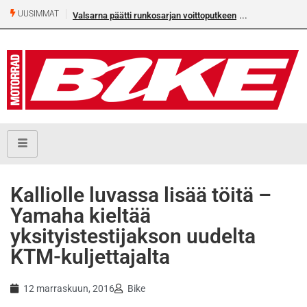
UUSIMMAT
Valsarna päätti runkosarjan voittoputkeen
Kalliolle luvassa lisää töitä –
Yamaha kieltää
yksityistestijakson uudelta
KTM-kuljettajalta
12 marraskuun, 2016
Bike