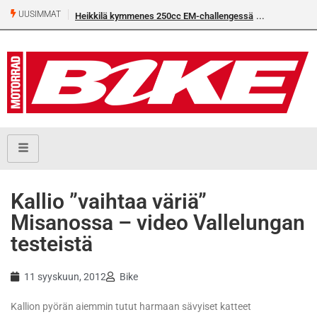
UUSIMMAT
Heikkilä kymmenes 250cc EM-challengessä
Kallio ”vaihtaa väriä”
Misanossa – video Vallelungan
testeistä
11 syyskuun, 2012
Bike
Kallion pyörän aiemmin tutut harmaan sävyiset katteet