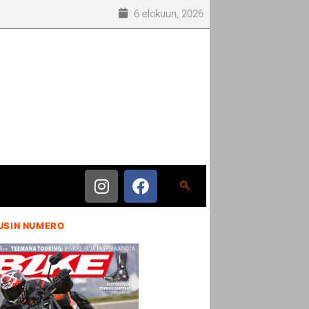
6 elokuun, 2026
USIN NUMERO