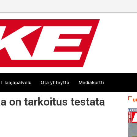
Tilaajapalvelu
Ota yhteyttä
Mediakortti
a on tarkoitus testata
U