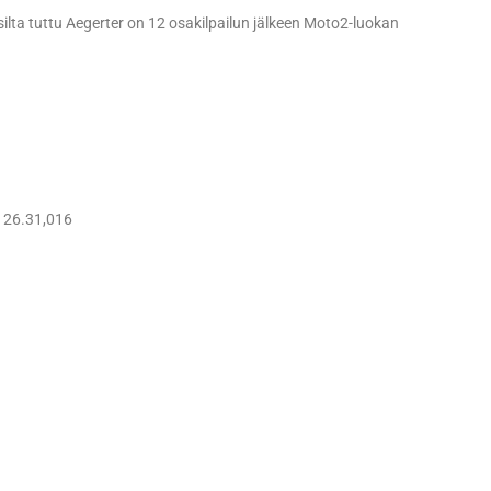
ilta tuttu Aegerter on 12 osakilpailun jälkeen Moto2-luokan
i 26.31,016