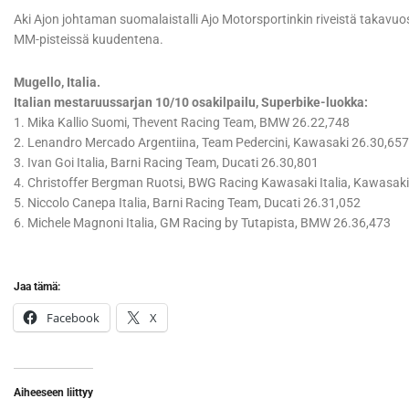
Aki Ajon johtaman suomalaistalli Ajo Motorsportinkin riveistä takavuos
MM-pisteissä kuudentena.
Mugello, Italia.
Italian mestaruussarjan 10/10 osakilpailu, Superbike-luokka:
1. Mika Kallio Suomi, Thevent Racing Team, BMW 26.22,748
2. Lenandro Mercado Argentiina, Team Pedercini, Kawasaki 26.30,657
3. Ivan Goi Italia, Barni Racing Team, Ducati 26.30,801
4. Christoffer Bergman Ruotsi, BWG Racing Kawasaki Italia, Kawasak
5. Niccolo Canepa Italia, Barni Racing Team, Ducati 26.31,052
6. Michele Magnoni Italia, GM Racing by Tutapista, BMW 26.36,473
Jaa tämä:
Facebook
X
Aiheeseen liittyy