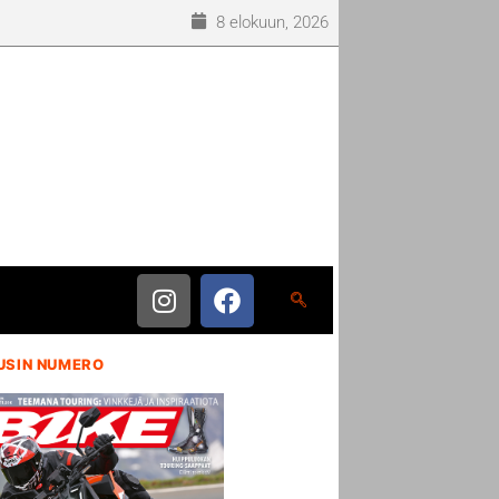
8 elokuun, 2026
USIN NUMERO