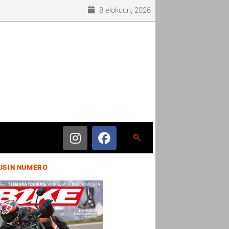
8 elokuun, 2026
USIN NUMERO