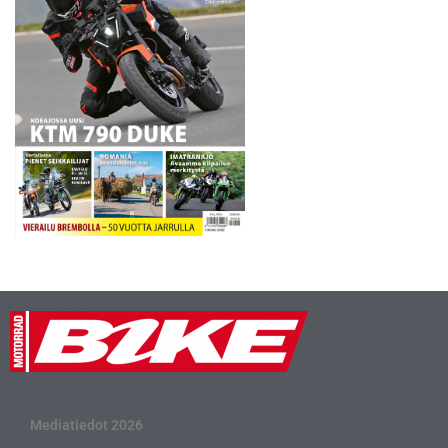
paalupaikkamies…
Mediatiedot 2026