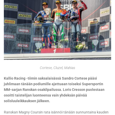
Cortese, Cluzel, Mahias
Kallio Racing -tiimin saksalaisässä Sandro Cortese pääsi
juhlimaan tänään podiumille ajettuaan toiseksi Supersportin
MM-sarjan Ranskan osakilpailussa. Loris Cresson puolestaan
osoitti taistelijan luonteensa vain yhdeksän päivää
solisluuleikkauksen jälkeen.
Ranskan Magny Coursin rata isännöi tänään sunnuntaina kauden