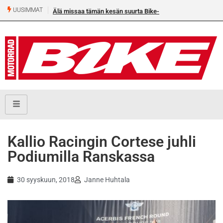
UUSIMMAT
Älä missaa tämän kesän suurta Bike-numeroa!
Kallio Racingin Cortese juhli
Podiumilla Ranskassa
30 syyskuun, 2018
Janne Huhtala