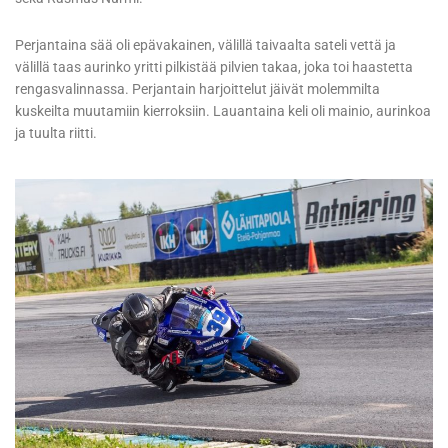
Perjantaina sää oli epävakainen, välillä taivaalta sateli vettä ja
välillä taas aurinko yritti pilkistää pilvien takaa, joka toi haastetta
rengasvalinnassa. Perjantain harjoittelut jäivät molemmilta
kuskeilta muutamiin kierroksiin. Lauantaina keli oli mainio, aurinkoa
ja tuulta riitti.