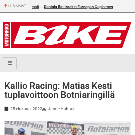
UUSIMMAT
Rantala flat trackin Euroopan Cupin mestari
Kallio Racing: Matias Kesti
tuplavoittoon Botniaringillä
25 elokuun, 2022
Janne Huhtala