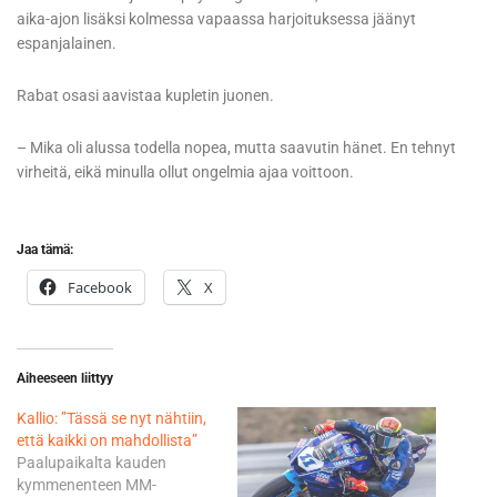
aika-ajon lisäksi kolmessa vapaassa harjoituksessa jäänyt
espanjalainen.
Rabat osasi aavistaa kupletin juonen.
– Mika oli alussa todella nopea, mutta saavutin hänet. En tehnyt
virheitä, eikä minulla ollut ongelmia ajaa voittoon.
Jaa tämä:
Facebook
X
Aiheeseen liittyy
Kallio: ”Tässä se nyt nähtiin,
että kaikki on mahdollista”
Paalupaikalta kauden
kymmenenteen MM-