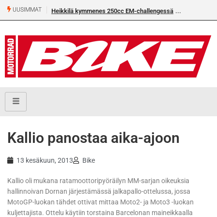
UUSIMMAT
Heikkilä kymmenes 250cc EM-challengessä
Kallio panostaa aika-ajoon
13 kesäkuun, 2013
Bike
Kallio oli mukana ratamoottoripyöräilyn MM-sarjan oikeuksia
hallinnoivan Dornan järjestämässä jalkapallo-ottelussa, jossa
MotoGP-luokan tähdet ottivat mittaa Moto2- ja Moto3 -luokan
kuljettajista. Ottelu käytiin torstaina Barcelonan maineikkaalla