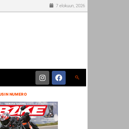
7 elokuun, 2026
USIN NUMERO