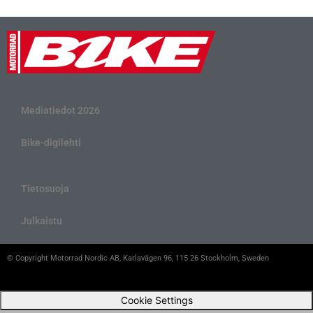
Mediatiedot 2026
Bike-digilehti
Tietosuoja
Julkaistu
© Copyright Motorrad Nordic AB, Karlavägen 96, 115 26 Stockholm, Sweden
Cookie Settings