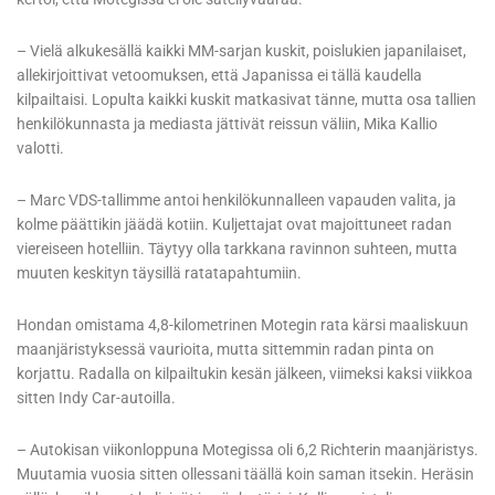
– Vielä alkukesällä kaikki MM-sarjan kuskit, poislukien japanilaiset,
allekirjoittivat vetoomuksen, että Japanissa ei tällä kaudella
kilpailtaisi. Lopulta kaikki kuskit matkasivat tänne, mutta osa tallien
henkilökunnasta ja mediasta jättivät reissun väliin, Mika Kallio
valotti.
– Marc VDS-tallimme antoi henkilökunnalleen vapauden valita, ja
kolme päättikin jäädä kotiin. Kuljettajat ovat majoittuneet radan
viereiseen hotelliin. Täytyy olla tarkkana ravinnon suhteen, mutta
muuten keskityn täysillä ratatapahtumiin.
Hondan omistama 4,8-kilometrinen Motegin rata kärsi maaliskuun
maanjäristyksessä vaurioita, mutta sittemmin radan pinta on
korjattu. Radalla on kilpailtukin kesän jälkeen, viimeksi kaksi viikkoa
sitten Indy Car-autoilla.
– Autokisan viikonloppuna Motegissa oli 6,2 Richterin maanjäristys.
Muutamia vuosia sitten ollessani täällä koin saman itsekin. Heräsin