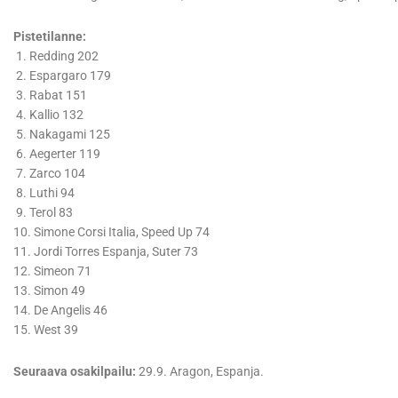
Pistetilanne:
1. Redding 202
2. Espargaro 179
3. Rabat 151
4. Kallio 132
5. Nakagami 125
6. Aegerter 119
7. Zarco 104
8. Luthi 94
9. Terol 83
10. Simone Corsi Italia, Speed Up 74
11. Jordi Torres Espanja, Suter 73
12. Simeon 71
13. Simon 49
14. De Angelis 46
15. West 39
Seuraava osakilpailu:
29.9. Aragon, Espanja.