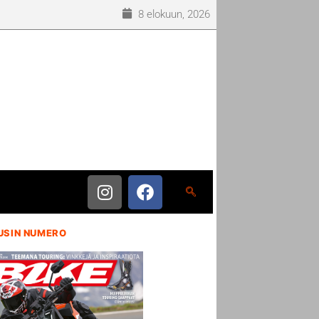
8 elokuun, 2026
USIN NUMERO