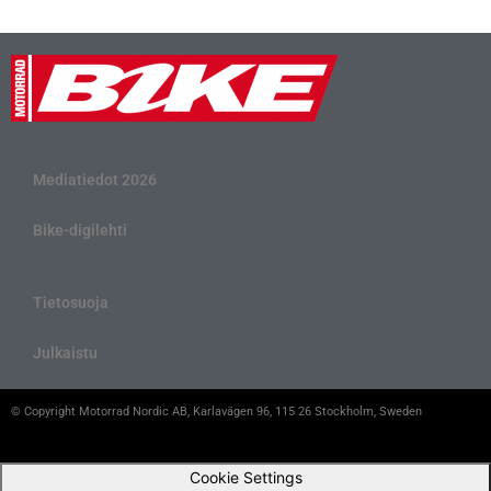
Mediatiedot 2026
Bike-digilehti
Tietosuoja
Julkaistu
© Copyright Motorrad Nordic AB, Karlavägen 96, 115 26 Stockholm, Sweden
Cookie Settings