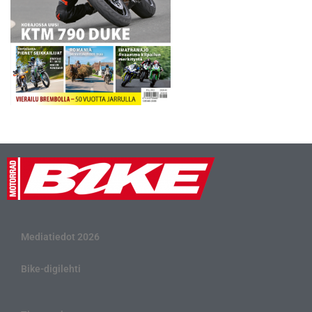
Mediatiedot 2026
Bike-digilehti