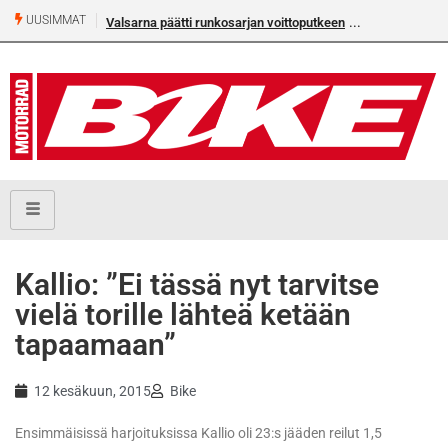
UUSIMMAT
Valsarna päätti runkosarjan voittoputkeen
Kallio: ”Ei tässä nyt tarvitse
vielä torille lähteä ketään
tapaamaan”
12 kesäkuun, 2015
Bike
Ensimmäisissä harjoituksissa Kallio oli 23:s jääden reilut 1,5