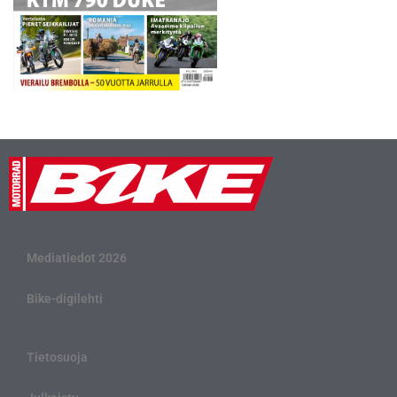
Mediatiedot 2026
Bike-digilehti
Tietosuoja