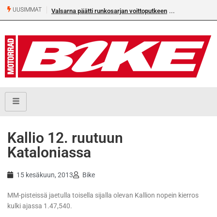
UUSIMMAT
Valsarna päätti runkosarjan voittoputkeen
Kallio 12. ruutuun
Kataloniassa
15 kesäkuun, 2013
Bike
MM-pisteissä jaetulla toisella sijalla olevan Kallion nopein kierros
kulki ajassa 1.47,540.