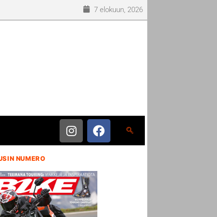
7 elokuun, 2026
USIN NUMERO