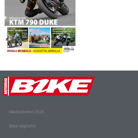
Mediatiedot 2026
Bike-digilehti