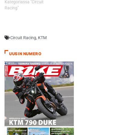
Kategoriassa "Circuit
Racing"
Circuit Racing
,
KTM
UUSIN NUMERO