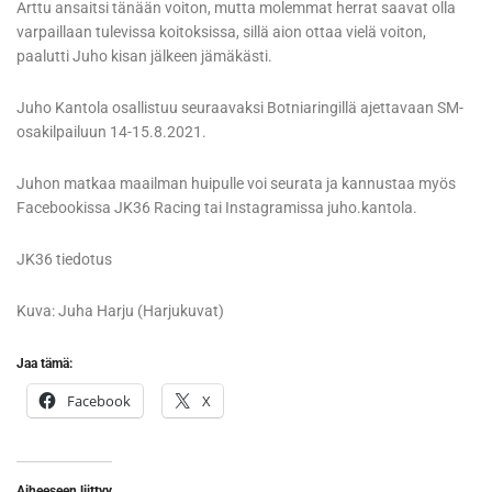
Arttu ansaitsi tänään voiton, mutta molemmat herrat saavat olla
varpaillaan tulevissa koitoksissa, sillä aion ottaa vielä voiton,
paalutti Juho kisan jälkeen jämäkästi.
Juho Kantola osallistuu seuraavaksi Botniaringillä ajettavaan SM-
osakilpailuun 14-15.8.2021.
Juhon matkaa maailman huipulle voi seurata ja kannustaa myös
Facebookissa JK36 Racing tai Instagramissa juho.kantola.
JK36 tiedotus
Kuva: Juha Harju (Harjukuvat)
Jaa tämä:
Facebook
X
Aiheeseen liittyy