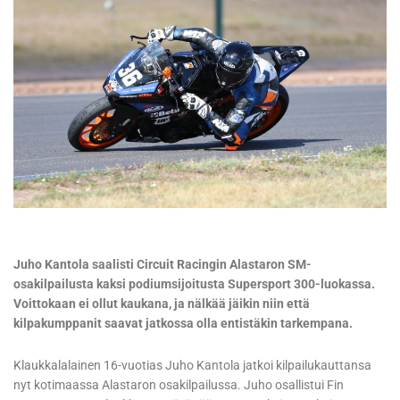
Juho Kantola saalisti Circuit Racingin Alastaron SM-
osakilpailusta kaksi podiumsijoitusta Supersport 300-luokassa.
Voittokaan ei ollut kaukana, ja nälkää jäikin niin että
kilpakumppanit saavat jatkossa olla entistäkin tarkempana.
Klaukkalalainen 16-vuotias Juho Kantola jatkoi kilpailukauttansa
nyt kotimaassa Alastaron osakilpailussa. Juho osallistui Fin