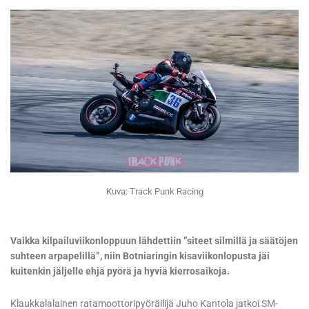
Kuva: Track Punk Racing
Vaikka kilpailuviikonloppuun lähdettiin ”siteet silmillä ja säätöjen
suhteen arpapelillä”, niin Botniaringin kisaviikonlopusta jäi
kuitenkin jäljelle ehjä pyörä ja hyviä kierrosaikoja.
Klaukkalalainen ratamoottoripyöräilijä Juho Kantola jatkoi SM-