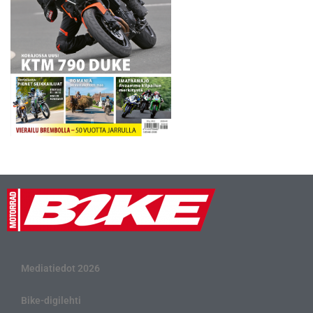
Mediatiedot 2026
Bike-digilehti