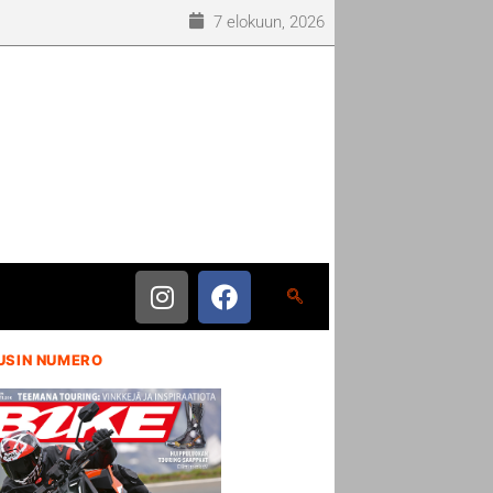
7 elokuun, 2026
USIN NUMERO