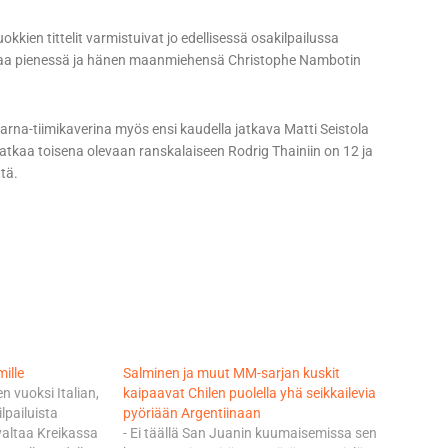
okkien tittelit varmistuivat jo edellisessä osakilpailussa
ltaa pienessä ja hänen maanmiehensä Christophe Nambotin
na-tiimikaverina myös ensi kaudella jatkava Matti Seistola
kaa toisena olevaan ranskalaiseen Rodrig Thainiin on 12 ja
tä.
ille
Salminen ja muut MM-sarjan kuskit
 vuoksi Italian,
kaipaavat Chilen puolella yhä seikkailevia
lpailuista
pyöriään Argentiinaan
valtaa Kreikassa
- Ei täällä San Juanin kuumaisemissa sen