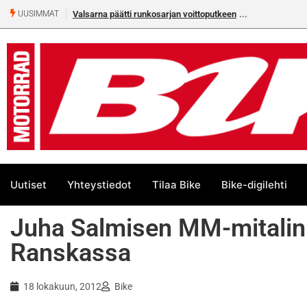
Valsarna päätti runkosarjan voittoputkeen
UUSIMMAT
Uutiset
Yhteystiedot
Tilaa Bike
Bike-digilehti
Juha Salmisen MM-mitalin 
Ranskassa
18 lokakuun, 2012
Bike