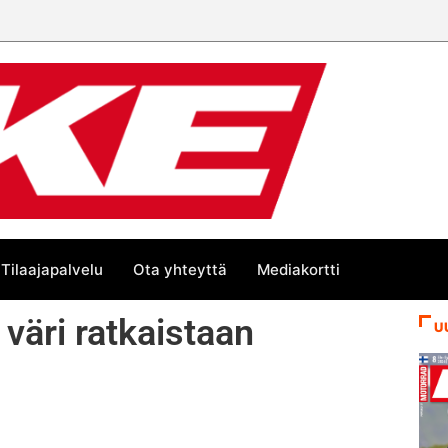
Tilaajapalvelu
Ota yhteyttä
Mediakortti
väri ratkaistaan
U