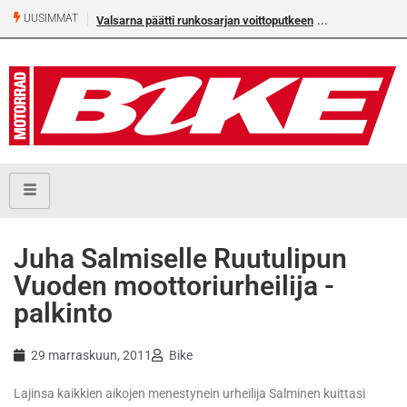
UUSIMMAT
Valsarna päätti runkosarjan voittoputkeen
Juha Salmiselle Ruutulipun
Vuoden moottoriurheilija -
palkinto
29 marraskuun, 2011
Bike
Lajinsa kaikkien aikojen menestynein urheilija Salminen kuittasi