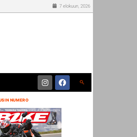
7 elokuun, 2026
USIN NUMERO