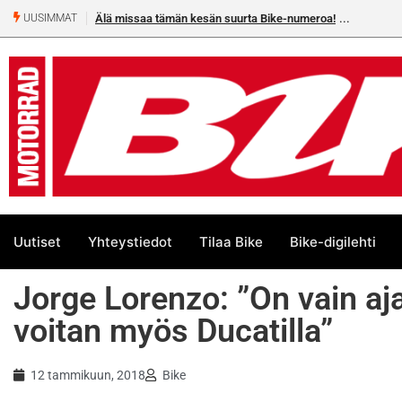
Älä missaa tämän kesän suurta Bike-numeroa!
UUSIMMAT
Uutiset
Yhteystiedot
Tilaa Bike
Bike-digilehti
Jorge Lorenzo: ”On vain a
voitan myös Ducatilla”
12 tammikuun, 2018
Bike