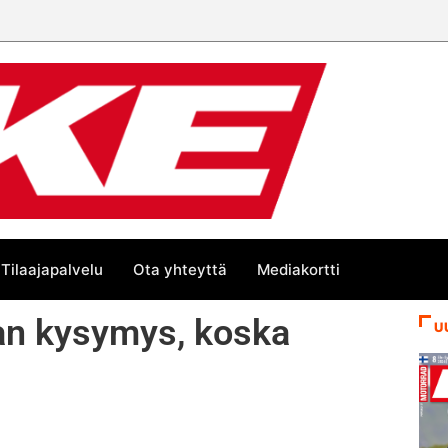
Tilaajapalvelu
Ota yhteyttä
Mediakortti
jan kysymys, koska
U