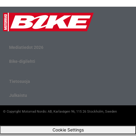
Mediatiedot 2026
Bike-digilehti
Tietosuoja
Julkaistu
© Copyright Motorrad Nordic AB, Karlavägen 96, 115 26 Stockholm, Sweden
Cookie Settings