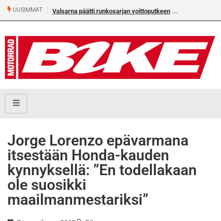
UUSIMMAT
Valsarna päätti runkosarjan voittoputkeen
Jorge Lorenzo epävarmana
itsestään Honda-kauden
kynnyksellä: ”En todellakaan
ole suosikki
maailmanmestariksi”