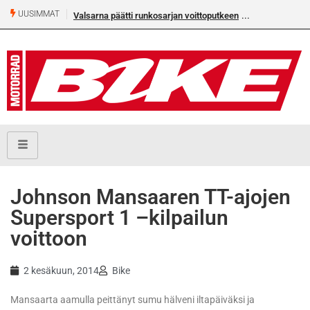
UUSIMMAT
Valsarna päätti runkosarjan voittoputkeen
Johnson Mansaaren TT-ajojen
Supersport 1 –kilpailun
voittoon
2 kesäkuun, 2014
Bike
Mansaarta aamulla peittänyt sumu hälveni iltapäiväksi ja