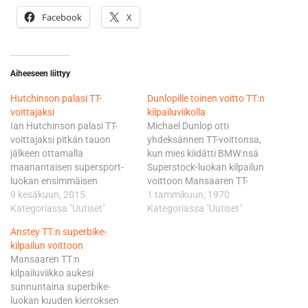
Facebook
X
Aiheeseen liittyy
Hutchinson palasi TT-
Dunlopille toinen voitto TT:n
voittajaksi
kilpailuviikolla
Ian Hutchinson palasi TT-
Michael Dunlop otti
voittajaksi pitkän tauon
yhdeksännen TT-voittonsa,
jälkeen ottamalla
kun mies kiidätti BMW:nsä
maanantaisen supersport-
Superstock-luokan kilpailun
luokan ensimmäisen
voittoon Mansaaren TT-
kilpailun ykköspaikan
9 kesäkuun, 2015
ajoissa. Dunlopin voitto ei
1 tammikuun, 1970
Mansaaren TT:ssä. Toiseksi
Kategoriassa "Uutiset"
ollut uhattuna sen jälkeen,
Kategoriassa "Uutiset"
sijoittui Bruce Anstey ja
kun eilisen Supersport-
Anstey TT:n superbike-
kolmanneksi Gary Johnson.
luokan ensimmäisen
kilpailun voittoon
Kilpailu alkoi Johnsonin ja
kilpailun voittaja Gary
Mansaaren TT:n
hänen tallikaverinsa Dean
Johnson kaatui
kilpailuviikko aukesi
Harrisonin johdossa.
avauskierroksella pian
sunnuntaina superbike-
Hutchinson ja James Hillier
Ramseyn jälkeen. Dunlopin
luokan kuuden kierroksen
seurasivat kärkikaksikkoa
jälkeen toiseksi ajoi reilun