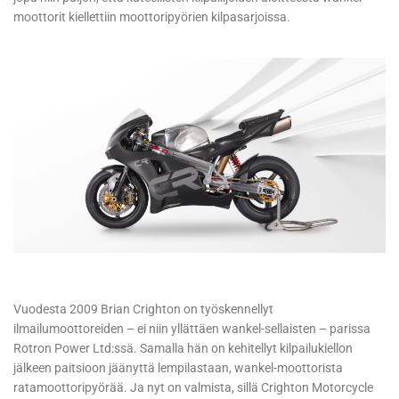
moottorit kiellettiin moottoripyörien kilpasarjoissa.
Vuodesta 2009 Brian Crighton on työskennellyt
ilmailumoottoreiden – ei niin yllättäen wankel-sellaisten – parissa
Rotron Power Ltd:ssä. Samalla hän on kehitellyt kilpailukiellon
jälkeen paitsioon jäänyttä lempilastaan, wankel-moottorista
ratamoottoripyörää. Ja nyt on valmista, sillä Crighton Motorcycle