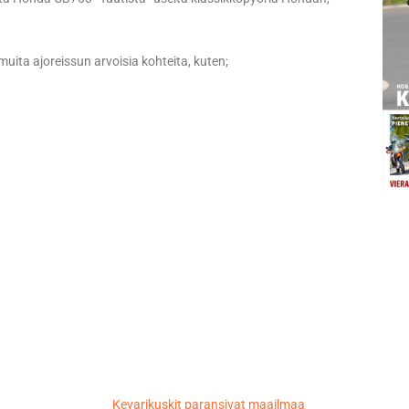
muita ajoreissun arvoisia kohteita, kuten;
Kevarikuskit paransivat maailmaa