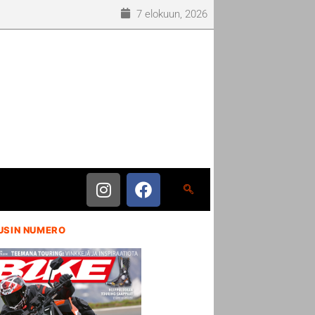
7 elokuun, 2026
USIN NUMERO