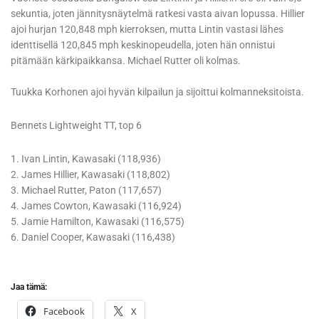
sekuntia, joten jännitysnäytelmä ratkesi vasta aivan lopussa. Hillier
ajoi hurjan 120,848 mph kierroksen, mutta Lintin vastasi lähes
identtisellä 120,845 mph keskinopeudella, joten hän onnistui
pitämään kärkipaikkansa. Michael Rutter oli kolmas.
Tuukka Korhonen ajoi hyvän kilpailun ja sijoittui kolmanneksitoista.
Bennets Lightweight TT, top 6
1. Ivan Lintin, Kawasaki (118,936)
2. James Hillier, Kawasaki (118,802)
3. Michael Rutter, Paton (117,657)
4. James Cowton, Kawasaki (116,924)
5. Jamie Hamilton, Kawasaki (116,575)
6. Daniel Cooper, Kawasaki (116,438)
Jaa tämä:
Facebook
X