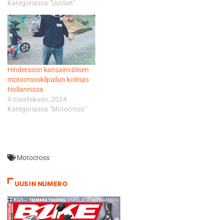
Kategoriassa "Uutiset"
Hindersson kansainvälisen
motocrosskilpailun kolmas
Hollannissa
4 maaliskuun, 2024
Kategoriassa "Motocross"
Motocross
UUSIN NUMERO