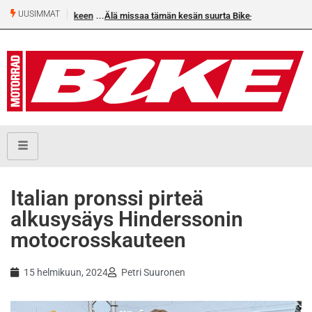
UUSIMMAT
Älä missaa tämän kesän suurta Bike-numeroa!
Italian pronssi pirteä
alkusysäys Hinderssonin
motocrosskauteen
15 helmikuun, 2024
Petri Suuronen