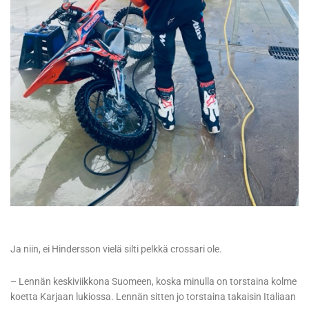
Ja niin, ei Hindersson vielä silti pelkkä crossari ole.
– Lennän keskiviikkona Suomeen, koska minulla on torstaina kolme
koetta Karjaan lukiossa. Lennän sitten jo torstaina takaisin Italiaan