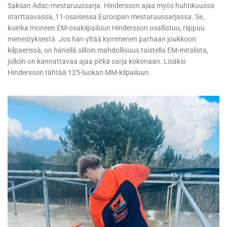
Saksan Adac-mestaruussarja. Hindersson ajaa myös huhtikuussa
starttaavassa, 11-osaisessa Euroopan mestaruussarjassa. Se,
kuinka moneen EM-osakilpailuun Hindersson osallistuu, riippuu
menestyksestä. Jos hän yltää kymmenen parhaan joukkoon
kilpaerissä, on hänellä silloin mahdollisuus taistella EM-mitalista,
jolloin on kannattavaa ajaa pitkä sarja kokonaan. Lisäksi
Hindersson tähtää 125-luokan MM-kilpailuun.