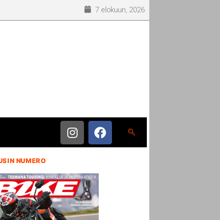
7 elokuun, 2026
USIN NUMERO