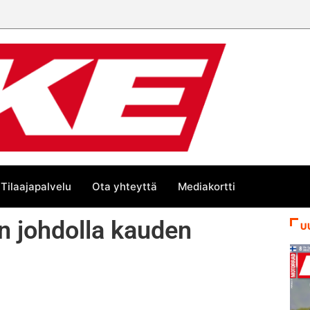
Tilaajapalvelu
Ota yhteyttä
Mediakortti
en johdolla kauden
U