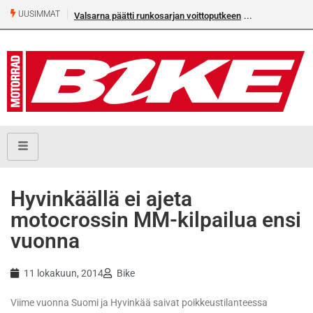
UUSIMMAT
Valsarna päätti runkosarjan voittoputkeen
Hyvinkäällä ei ajeta
motocrossin MM-kilpailua ensi
vuonna
11 lokakuun, 2014
Bike
Viime vuonna Suomi ja Hyvinkää saivat poikkeustilanteessa