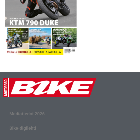
Mediatiedot 2026
Bike-digilehti