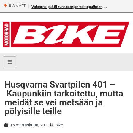
UUSIMMAT
Valsarna päätti runkosarjan voittoputkeen
Husqvarna Svartpilen 401 –
Kaupunkiin tarkoitettu, mutta
meidät se vei metsään ja
pölyisille teille
15 marraskuun, 2018
Bike