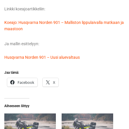
Linkki koeajoartikkeliin:
Koeajo: Husqvarna Norden 901 – Malliston lippulaivalla matkaan ja
maastoon
Ja mallin esittelyyn:
Husqvarna Norden 901 – Uusi aluevaltaus
Jaa tämä:
Facebook
X
Aiheeseen liittyy