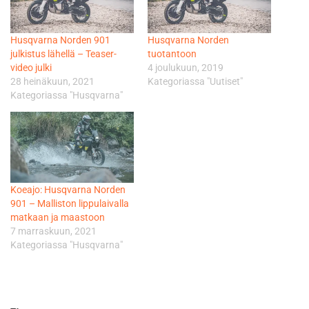
Husqvarna Norden 901
Husqvarna Norden
julkistus lähellä – Teaser-
tuotantoon
video julki
4 joulukuun, 2019
28 heinäkuun, 2021
Kategoriassa "Uutiset"
Kategoriassa "Husqvarna"
Koeajo: Husqvarna Norden
901 – Malliston lippulaivalla
matkaan ja maastoon
7 marraskuun, 2021
Kategoriassa "Husqvarna"