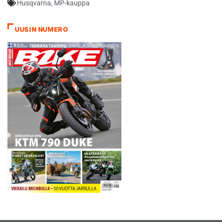
Husqvarna
,
MP-kauppa
UUSIN NUMERO