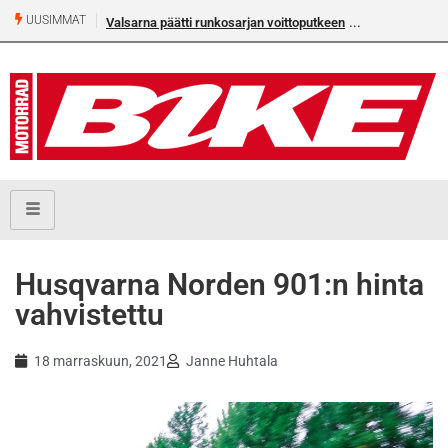
UUSIMMAT
Valsarna päätti runkosarjan voittoputkeen
Husqvarna Norden 901:n hinta
vahvistettu
18 marraskuun, 2021
Janne Huhtala