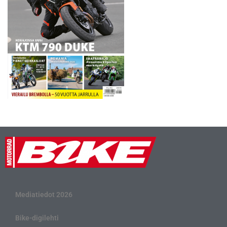
Mediatiedot 2026
Bike-digilehti