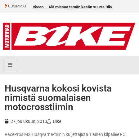
UUSIMMAT
Älä missaa tämän kesän suurta Bike-numeroa!
Husqvarna kokosi kovista
nimistä suomalaisen
motocrosstiimin
27 joulukuun, 2013
Bike
RacePros MX Husqvarna-tiimin kuljettajista Tiainen kilpailee FC