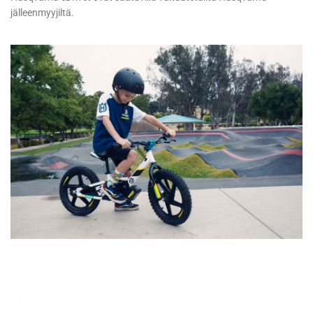
jälleenmyyjiltä.