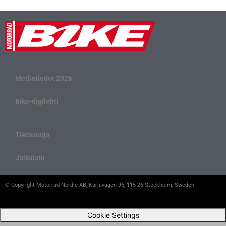
Mediatiedot 2026
Bike-digilehti
Tietosuoja
Julkaistu
© Copyright Motorrad Nordic AB, Karlavägen 96, 115 26 Stockholm, Sweden
Cookie Settings