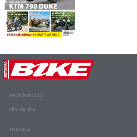
Mediatiedot 2026
Bike-digilehti
Tietosuoja