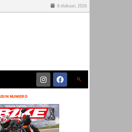
8 elokuun, 2026
USIN NUMERO