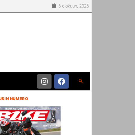
6 elokuun, 2026
USIN NUMERO