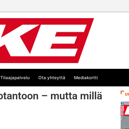
Tilaajapalvelu
Ota yhteyttä
Mediakortti
otantoon – mutta millä
U