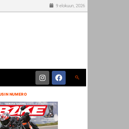
9 elokuun, 2026
USIN NUMERO