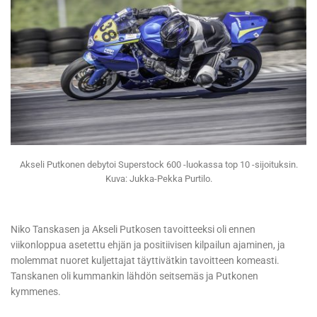
Akseli Putkonen debytoi Superstock 600 -luokassa top 10 -sijoituksin.
Kuva: Jukka-Pekka Purtilo.
Niko Tanskasen ja Akseli Putkosen tavoitteeksi oli ennen
viikonloppua asetettu ehjän ja positiivisen kilpailun ajaminen, ja
molemmat nuoret kuljettajat täyttivätkin tavoitteen komeasti.
Tanskanen oli kummankin lähdön seitsemäs ja Putkonen
kymmenes.