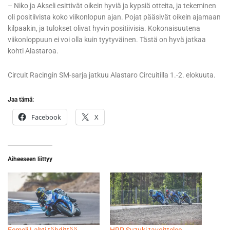
– Niko ja Akseli esittivät oikein hyviä ja kypsiä otteita, ja tekeminen
oli positiivista koko viikonlopun ajan. Pojat pääsivät oikein ajamaan
kilpaakin, ja tulokset olivat hyvin positiivisia. Kokonaisuutena
viikonloppuun ei voi olla kuin tyytyväinen. Tästä on hyvä jatkaa
kohti Alastaroa.
Circuit Racingin SM-sarja jatkuu Alastaro Circuitilla 1.-2. elokuuta.
Jaa tämä:
Facebook
X
Aiheeseen liittyy