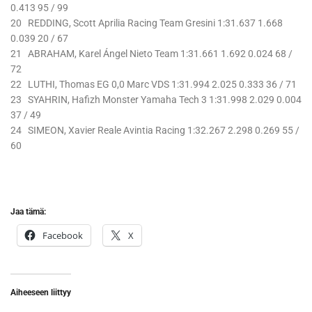
0.413 95 / 99
20 REDDING, Scott Aprilia Racing Team Gresini 1:31.637 1.668
0.039 20 / 67
21 ABRAHAM, Karel Ángel Nieto Team 1:31.661 1.692 0.024 68 /
72
22 LUTHI, Thomas EG 0,0 Marc VDS 1:31.994 2.025 0.333 36 / 71
23 SYAHRIN, Hafizh Monster Yamaha Tech 3 1:31.998 2.029 0.004
37 / 49
24 SIMEON, Xavier Reale Avintia Racing 1:32.267 2.298 0.269 55 /
60
Jaa tämä:
Facebook
X
Aiheeseen liittyy