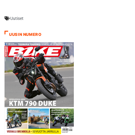
Uutiset
UUSIN NUMERO