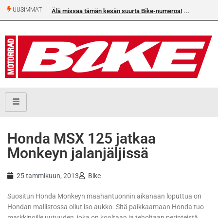
UUSIMMAT
Älä missaa tämän kesän suurta Bike-numeroa!
Honda MSX 125 jatkaa
Monkeyn jalanjäljissä
25 tammikuun, 2013
Bike
Suositun Honda Monkeyn maahantuonnin aikanaan loputtua on
Hondan mallistossa ollut iso aukko. Sitä paikkaamaan Honda tuo
markkinoille uutuuden, joka on kooltaan ja teholtaan perinteistä