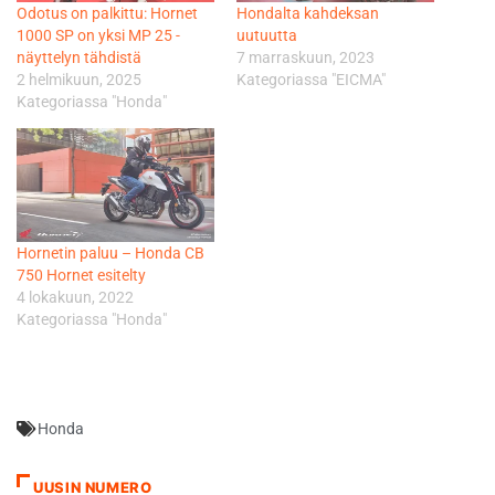
Odotus on palkittu: Hornet
Hondalta kahdeksan
1000 SP on yksi MP 25 -
uutuutta
näyttelyn tähdistä
7 marraskuun, 2023
2 helmikuun, 2025
Kategoriassa "EICMA"
Kategoriassa "Honda"
Hornetin paluu – Honda CB
750 Hornet esitelty
4 lokakuun, 2022
Kategoriassa "Honda"
Honda
UUSIN NUMERO