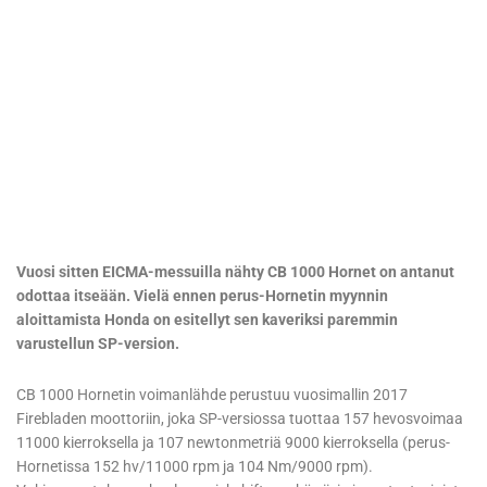
Vuosi sitten EICMA-messuilla nähty CB 1000 Hornet on antanut
odottaa itseään. Vielä ennen perus-Hornetin myynnin
aloittamista Honda on esitellyt sen kaveriksi paremmin
varustellun SP-version.
CB 1000 Hornetin voimanlähde perustuu vuosimallin 2017
Firebladen moottoriin, joka SP-versiossa tuottaa 157 hevosvoimaa
11000 kierroksella ja 107 newtonmetriä 9000 kierroksella (perus-
Hornetissa 152 hv/11000 rpm ja 104 Nm/9000 rpm).