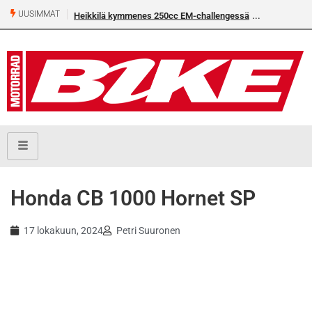
UUSIMMAT
Heikkilä kymmenes 250cc EM-challengessä
Honda CB 1000 Hornet SP
17 lokakuun, 2024
Petri Suuronen