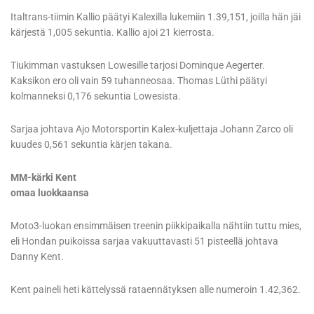
Italtrans-tiimin Kallio päätyi Kalexilla lukemiin 1.39,151, joilla hän jäi
kärjestä 1,005 sekuntia. Kallio ajoi 21 kierrosta.
Tiukimman vastuksen Lowesille tarjosi Dominque Aegerter.
Kaksikon ero oli vain 59 tuhanneosaa. Thomas Lüthi päätyi
kolmanneksi 0,176 sekuntia Lowesista.
Sarjaa johtava Ajo Motorsportin Kalex-kuljettaja Johann Zarco oli
kuudes 0,561 sekuntia kärjen takana.
MM-kärki Kent
omaa luokkaansa
Moto3-luokan ensimmäisen treenin piikkipaikalla nähtiin tuttu mies,
eli Hondan puikoissa sarjaa vakuuttavasti 51 pisteellä johtava
Danny Kent.
Kent paineli heti kättelyssä rataennätyksen alle numeroin 1.42,362.