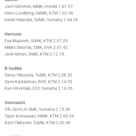
Jani Huhtinen, MMK, Honda 1.01.57
Henri Lundberg, HeMK, KTM 1.02.36
Eemil Helander, SsMK, Yamaha 1.04.26
Harraste
Esa Mujunen, SsMK, KTM 2.07.29
Mikko Seistola, EMK, HVA 2.07.42
Jyrki Idman, NMK, KTM 2.12.18
B-luokka
Samu Ylikarjula, TuMK, KTM 2.08.32
Sami Kärkkäinen, RCK, KTM 2.14.33
Kari Hirvimäki, EST, Yamaha 2.16.05
Veteraanit
Olli Jäntti, K-SMK, Yamaha 2.15.28
Tapio Koivusaari, HlMK, KTM 2.00.04
Karri Tikkanen, TuMK, KTM 2.00.48