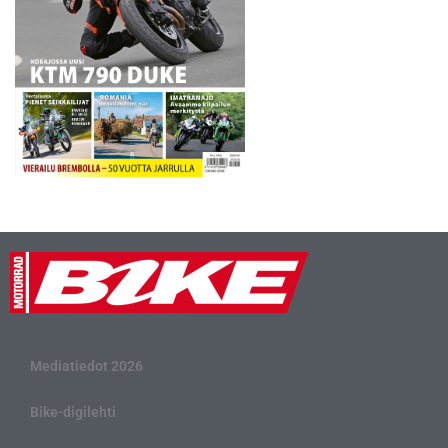
Mediatiedot 2026
Bike-digilehti