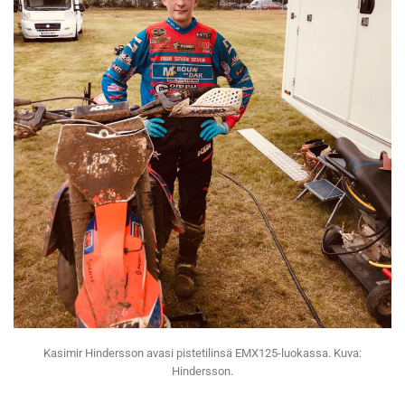
Kasimir Hindersson avasi pistetilinsä EMX125-luokassa. Kuva:
Hindersson.