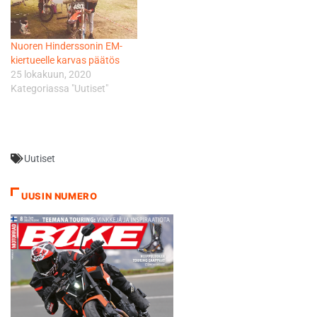
Nuoren Hinderssonin EM-
kiertueelle karvas päätös
25 lokakuun, 2020
Kategoriassa "Uutiset"
Uutiset
UUSIN NUMERO