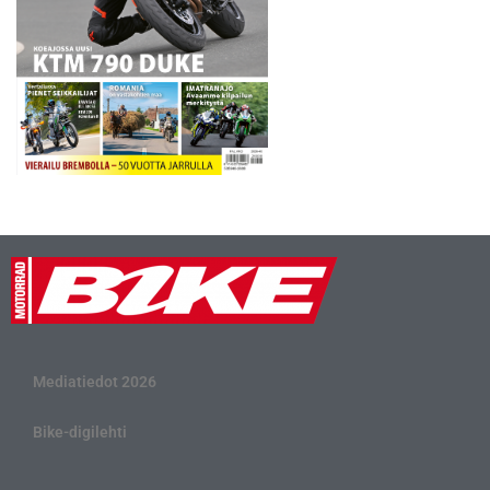
Mediatiedot 2026
Bike-digilehti