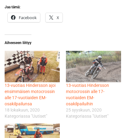
Jaa tämä:
Facebook
X
Aiheeseen liittyy
13-vuotias Hindersson ajoi
13-vuotias Hindersson
ensimmäisen motocrossin
motocrossin alle 17-
alle 17-vuotiaiden EM-
vuotiaiden EM-
osakilpailunsa
osakilpailuihin
18 lokakuun, 2020
25 syyskuun, 2020
Kategoriassa "Uutiset"
Kategoriassa "Uutiset"